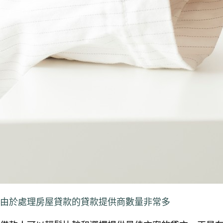
由於處理房屋貸款的貸款提供商數量非常多