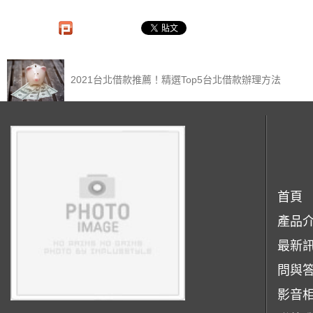
2021台北借款推薦！精選Top5台北借款辦理方法
首頁
產品
最新
問與
影音