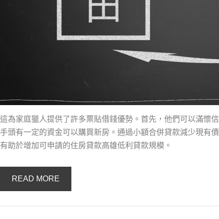
這為家庭獵人提供了許多票貼借錢優勢。首先，他們可以滿懷信
手頭有一定的資金可以購買新房。通過小額合併貸款減少現有債
有助於增加可申請的住房貸款高雄低利貸款規模。
READ MORE