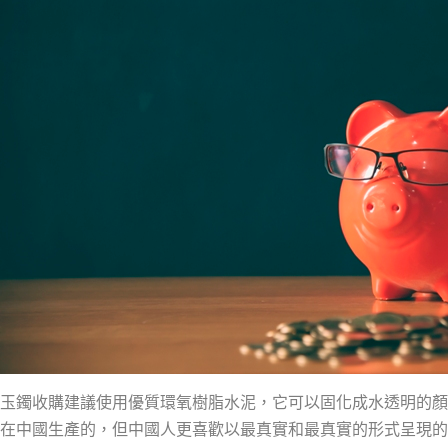
玉鐲收購建議使用優質環氧樹脂水泥，它可以固化成水透明的顏
在中國生產的，但中國人更喜歡以最真實和最真實的形式呈現的