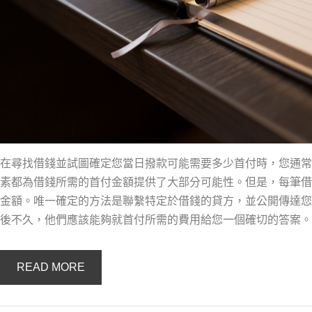
在尋找借錢並試圖確定您當日撥款可能需要多少首付時，您通常可以
素都為借錢所需的首付金額提供了大部分可能性。但是，每筆借
金額。唯一確定的方法是聯繫特定於借錢的貸方，並公開傳達您
後不久，他們應該能夠就首付所需的費用給您一個確切的答案。
READ MORE