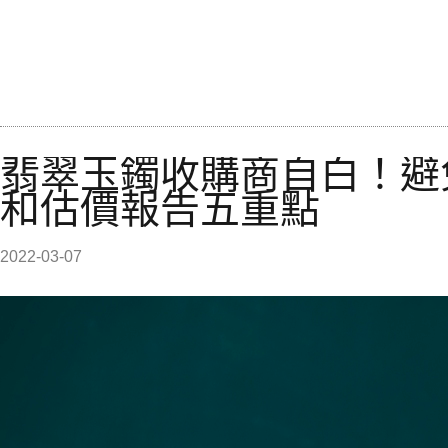
翡翠玉鐲收購商自白！避
和估價報告五重點
2022-03-07