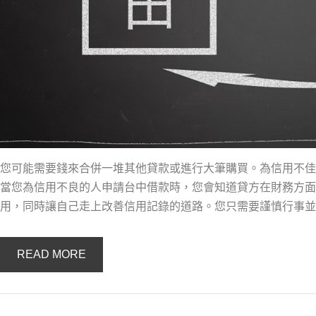
您可能需要錢來合併一堆其他貸款或進行大筆購買。為信用不佳
當您為信用不良的人申請台中借款時，您會知道貸方在財務方面
用，同時讓自己走上改善信用記錄的道路。您只需要謹慎行事並
READ MORE