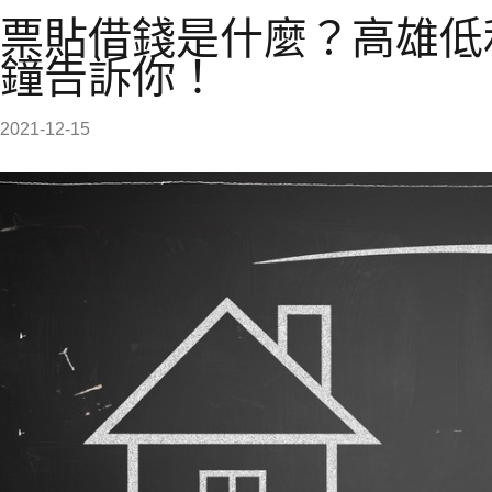
票貼借錢是什麼？高雄低
鐘告訴你！
2021-12-15