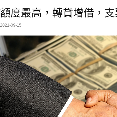
額度最高，轉貸增借，支
2021-09-15