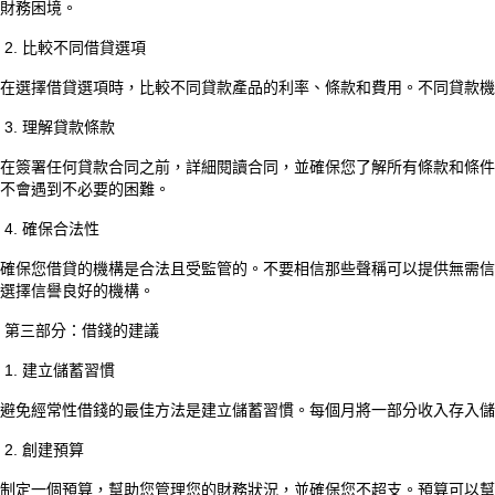
財務困境。
2. 比較不同借貸選項
在選擇借貸選項時，比較不同貸款產品的利率、條款和費用。不同貸款機
3. 理解貸款條款
在簽署任何貸款合同之前，詳細閱讀合同，並確保您了解所有條款和條件
不會遇到不必要的困難。
4. 確保合法性
確保您借貸的機構是合法且受監管的。不要相信那些聲稱可以提供無需信
選擇信譽良好的機構。
第三部分：借錢的建議
1. 建立儲蓄習慣
避免經常性借錢的最佳方法是建立儲蓄習慣。每個月將一部分收入存入儲
2. 創建預算
制定一個預算，幫助您管理您的財務狀況，並確保您不超支。預算可以幫