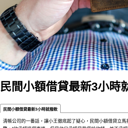
民間小額借貸最新3小時
民間小額借貸最新3小時就撥款
清帳公司的一番話，讓小王徹底起了疑心，民間小額借貸立馬