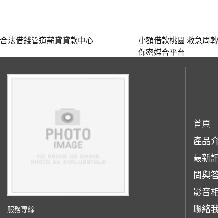
合法借錢管道薪貸貸款中心
小額借款桃園 救急周
保密媒合平台‎
首頁
產品
最新
問與
影音
聯絡
服務專線